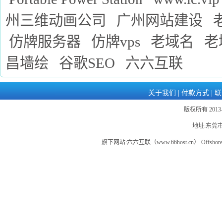
州三维动画公司
广州网站建设
仿牌服务器
仿牌vps
老域名
老
昌墙绘
谷歌SEO
六六互联
关于我们
|
付款方式
|
联
版权所有 2013-
地址:东莞市
旗下网站:
六六互联
（www.66host.cn）
Offshor